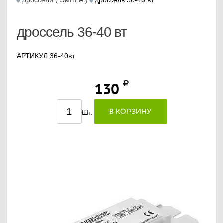
Дроссели ( ЭмПРА )
дроссель 36-40 вт
дроссель 36-40 вт
АРТИКУЛ 36-40вт
130
В КОРЗИНУ
Шт.