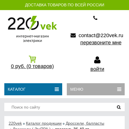
ДОСТАВКА ТОВАРОВ ПО ВСЕЙ РОССИИ
contact@220vek.ru
перезвоните мне
0
руб.
(0
товаров)
войти
КАТАЛОГ
МЕНЮ
220vek
Каталог продукции
Дроссели, балласты