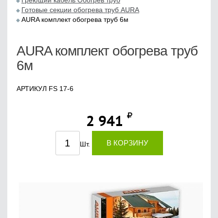
Греющий кабель Обогрев труб
Готовые секции обогрева труб AURA
AURA комплект обогрева труб 6м
AURA комплект обогрева труб
6м
АРТИКУЛ FS 17-6
2 941
В КОРЗИНУ
Шт.