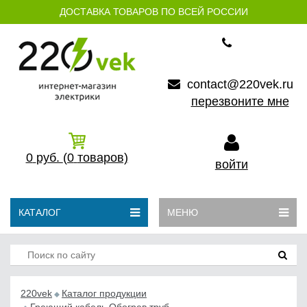
ДОСТАВКА ТОВАРОВ ПО ВСЕЙ РОССИИ
contact@220vek.ru
перезвоните мне
0
руб.
(0
товаров)
войти
КАТАЛОГ
МЕНЮ
220vek
Каталог продукции