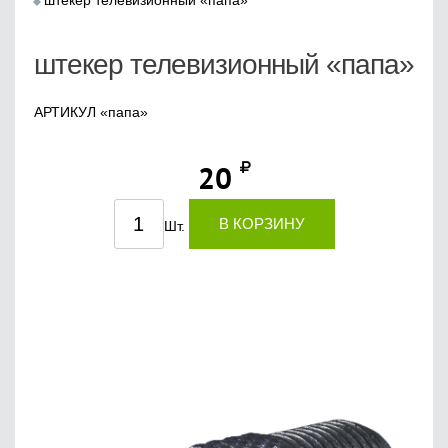
штекер телевизионный «папа»
штекер телевизионный «папа»
АРТИКУЛ «папа»
20
В КОРЗИНУ
Шт.