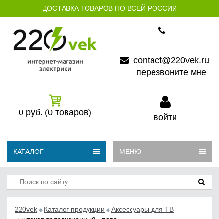
ДОСТАВКА ТОВАРОВ ПО ВСЕЙ РОССИИ
contact@220vek.ru
перезвоните мне
0
руб.
(0
товаров)
войти
КАТАЛОГ
МЕНЮ
220vek
Каталог продукции
Аксессуары для ТВ