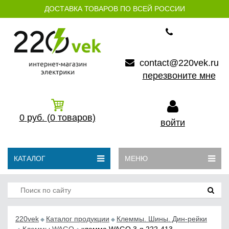
ДОСТАВКА ТОВАРОВ ПО ВСЕЙ РОССИИ
contact@220vek.ru
перезвоните мне
0
руб.
(0
товаров)
войти
КАТАЛОГ
МЕНЮ
220vek
Каталог продукции
Клеммы. Шины. Дин-рейки