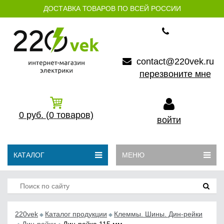
ДОСТАВКА ТОВАРОВ ПО ВСЕЙ РОССИИ
contact@220vek.ru
перезвоните мне
0
руб.
(0
товаров)
войти
КАТАЛОГ
МЕНЮ
220vek
Каталог продукции
Клеммы. Шины. Дин-рейки