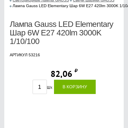
Светодиодные лампы GAUSS
Свечи шарики GAUSS
Лампа Gauss LED Elementary Шар 6W E27 420lm 3000K 1/10
Лампа Gauss LED Elementary
Шар 6W E27 420lm 3000K
1/10/100
АРТИКУЛ 53216
82,06
В КОРЗИНУ
Шт.