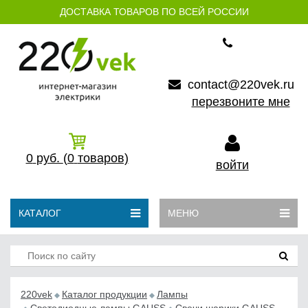
ДОСТАВКА ТОВАРОВ ПО ВСЕЙ РОССИИ
contact@220vek.ru
перезвоните мне
0
руб.
(0
товаров)
войти
КАТАЛОГ
МЕНЮ
220vek
Каталог продукции
Лампы