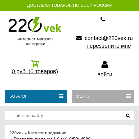
ДОСТАВКА ТОВАРОВ ПО ВСЕЙ РОССИИ
contact@220vek.ru
перезвоните мне
0
руб.
(0
товаров)
войти
КАТАЛОГ
МЕНЮ
220vek
Каталог продукции