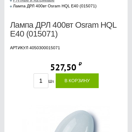
Ртутные и натриевые
Лампа ДРЛ 400вт Osram HQL E40 (015071)
Лампа ДРЛ 400вт Osram HQL
E40 (015071)
АРТИКУЛ 4050300015071
527,50
В КОРЗИНУ
Шт.