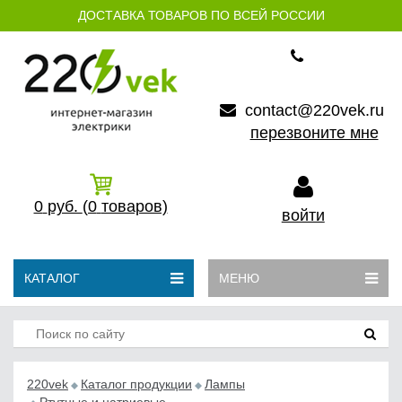
ДОСТАВКА ТОВАРОВ ПО ВСЕЙ РОССИИ
contact@220vek.ru
перезвоните мне
0
руб.
(0
товаров)
войти
КАТАЛОГ
МЕНЮ
220vek
Каталог продукции
Лампы