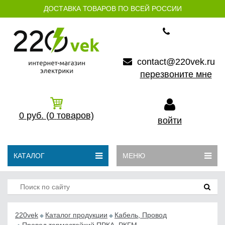
ДОСТАВКА ТОВАРОВ ПО ВСЕЙ РОССИИ
contact@220vek.ru
перезвоните мне
0
руб.
(0
товаров)
войти
КАТАЛОГ
МЕНЮ
220vek
Каталог продукции
Кабель, Провод