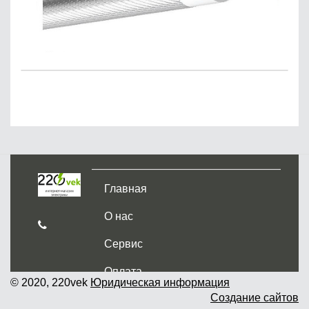
Главная
О нас
Сервис
Оплата
© 2020, 220vek
Юридическая информация
Создание сайтов
Доставка и самовывоз