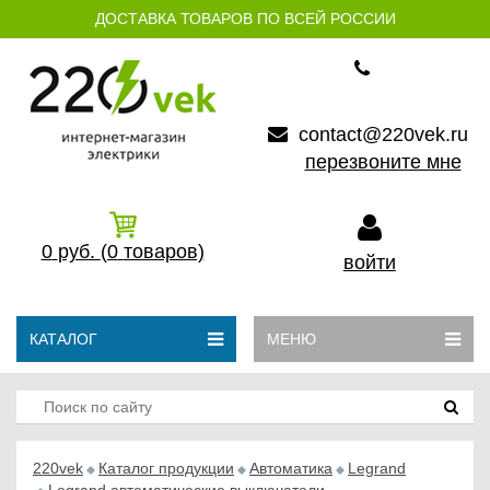
ДОСТАВКА ТОВАРОВ ПО ВСЕЙ РОССИИ
contact@220vek.ru
перезвоните мне
0
руб.
(0
товаров)
войти
КАТАЛОГ
МЕНЮ
220vek
Каталог продукции
Автоматика
Legrand