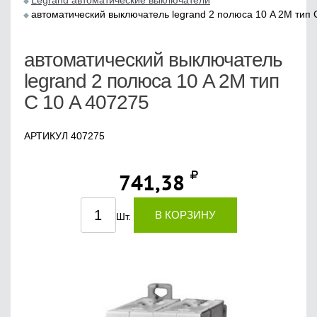
Legrand автоматические выключатели
автоматический выключатель legrand 2 полюса 10 A 2M тип 
автоматический выключатель
legrand 2 полюса 10 A 2M тип
С 10 A 407275
АРТИКУЛ 407275
741,38
В КОРЗИНУ
Шт.