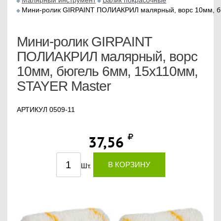
Малярный инструмент
Валик покрасочные
Мини-ролик GIRPAINT ПОЛИАКРИЛ малярный, ворс 10мм, б
Мини-ролик GIRPAINT
ПОЛИАКРИЛ малярный, ворс
10мм, бюгель 6мм, 15х110мм,
STAYER Master
АРТИКУЛ 0509-11
37,56
В КОРЗИНУ
Шт.