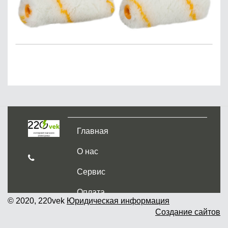
Главная
О нас
Сервис
Оплата
© 2020, 220vek
Юридическая информация
Создание сайтов
Доставка и самовывоз