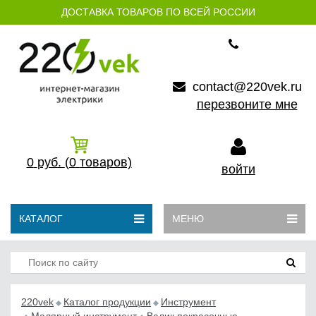
ДОСТАВКА ТОВАРОВ ПО ВСЕЙ РОССИИ
contact@220vek.ru
перезвоните мне
0
руб.
(0
товаров)
войти
КАТАЛОГ
МЕНЮ
220vek
Каталог продукции
Инструмент