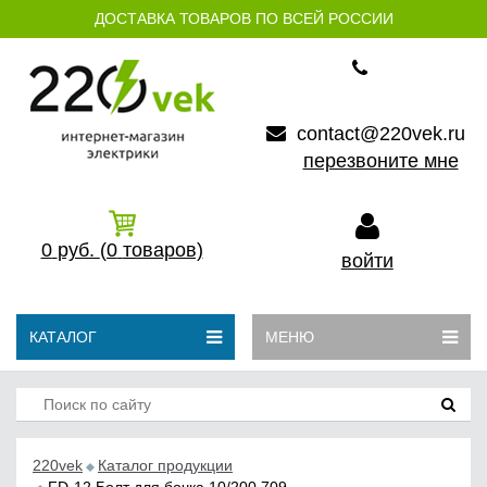
ДОСТАВКА ТОВАРОВ ПО ВСЕЙ РОССИИ
contact@220vek.ru
перезвоните мне
0
руб.
(0
товаров)
войти
КАТАЛОГ
МЕНЮ
220vek
Каталог продукции