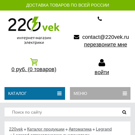
ДОСТАВКА ТОВАРОВ ПО ВСЕЙ РОССИИ
contact@220vek.ru
перезвоните мне
0
руб.
(0
товаров)
войти
КАТАЛОГ
МЕНЮ
220vek
Каталог продукции
Автоматика
Legrand