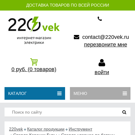
ДОСТАВКА ТОВАРОВ ПО ВСЕЙ РОССИИ
contact@220vek.ru
перезвоните мне
0
руб.
(0
товаров)
войти
КАТАЛОГ
МЕНЮ
220vek
Каталог продукции
Инструмент