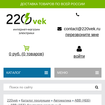
ДОСТАВКА ТОВАРОВ ПО ВСЕЙ РОССИИ
contact@220vek.ru
перезвоните мне
0
руб.
(0
товаров)
войти
КАТАЛОГ
МЕНЮ
220vek
Каталог продукции
Автоматика
АВB (АББ)