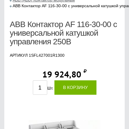
ABB (АББ) Контактор модульный
ABB Контактор АF 116-30-00 с универсальной катушкой упр
ABB Контактор АF 116-30-00 с
универсальной катушкой
управления 250В
АРТИКУЛ 1SFL427001R1300
19 924,80
В КОРЗИНУ
Шт.