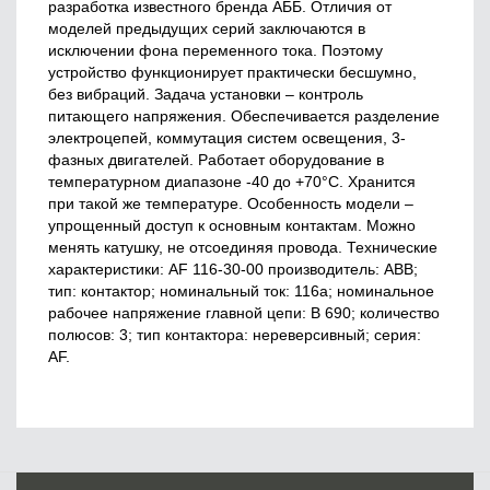
разработка известного бренда АББ. Отличия от
моделей предыдущих серий заключаются в
исключении фона переменного тока. Поэтому
устройство функционирует практически бесшумно,
без вибраций. Задача установки – контроль
питающего напряжения. Обеспечивается разделение
электроцепей, коммутация систем освещения, 3-
фазных двигателей. Работает оборудование в
температурном диапазоне -40 до +70°C. Хранится
при такой же температуре. Особенность модели –
упрощенный доступ к основным контактам. Можно
менять катушку, не отсоединяя провода. Технические
характеристики: АF 116-30-00 производитель: ABB;
тип: контактор; номинальный ток: 116а; номинальное
рабочее напряжение главной цепи: В 690; количество
полюсов: 3; тип контактора: нереверсивный; серия:
АF.