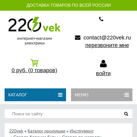
ДОСТАВКА ТОВАРОВ ПО ВСЕЙ РОССИИ
contact@220vek.ru
перезвоните мне
0
руб.
(0
товаров)
войти
КАТАЛОГ
МЕНЮ
220vek
Каталог продукции
Инструмент