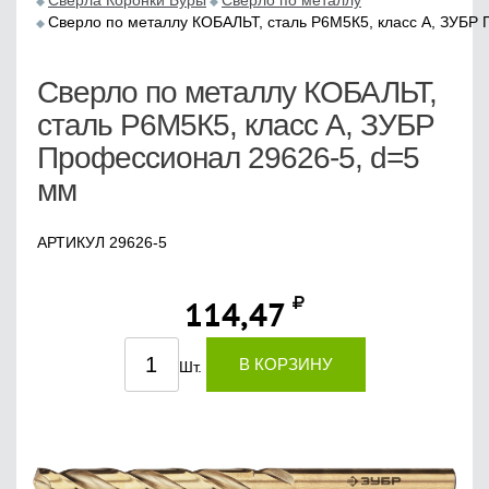
Сверла Коронки Буры
Сверло по металлу
Сверло по металлу КОБАЛЬТ, сталь Р6М5К5, класс А, ЗУБР
Сверло по металлу КОБАЛЬТ,
сталь Р6М5К5, класс А, ЗУБР
Профессионал 29626-5, d=5
мм
АРТИКУЛ 29626-5
114,47
В КОРЗИНУ
Шт.