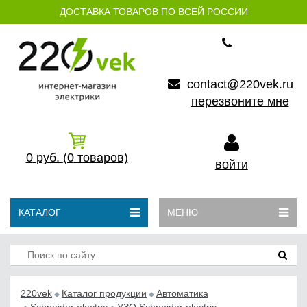
ДОСТАВКА ТОВАРОВ ПО ВСЕЙ РОССИИ
contact@220vek.ru
перезвоните мне
0
руб.
(0
товаров)
войти
КАТАЛОГ
МЕНЮ
220vek
Каталог продукции
Автоматика