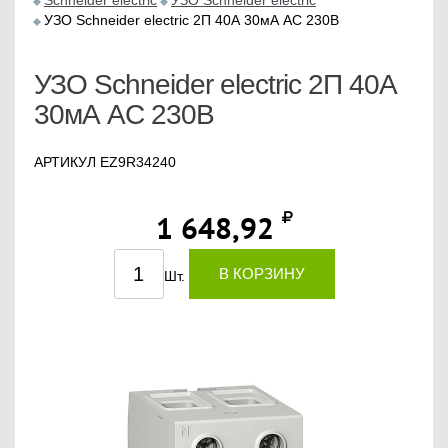
Schneider electric
УЗО Schneider electric
УЗО Schneider electric 2П 40А 30мА AC 230В
УЗО Schneider electric 2П 40А
30мА AC 230В
АРТИКУЛ EZ9R34240
1 648,92
В КОРЗИНУ
Шт.