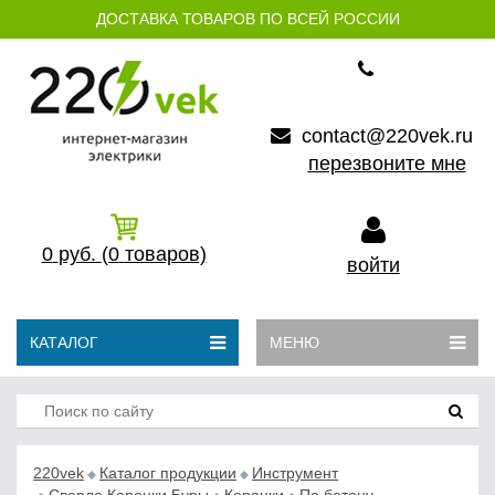
ДОСТАВКА ТОВАРОВ ПО ВСЕЙ РОССИИ
contact@220vek.ru
перезвоните мне
0
руб.
(0
товаров)
войти
КАТАЛОГ
МЕНЮ
220vek
Каталог продукции
Инструмент