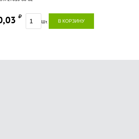
0,03
В КОРЗИНУ
Шт.