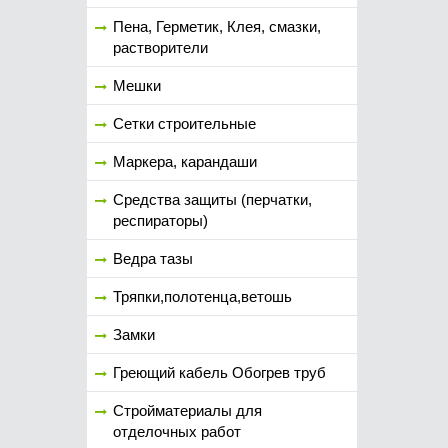
Пена, Герметик, Клея, смазки,
растворители
Мешки
Сетки строительные
Маркера, карандаши
Средства защиты (перчатки,
респираторы)
Ведра тазы
Тряпки,полотенца,ветошь
Замки
Греющий кабель Обогрев труб
Стройматериалы для
отделочных работ