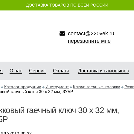
ДОСТАВКА ТОВАРОВ ПО ВСЕЙ РОССИИ
contact@220vek.ru
перезвоните мне
ая
О нас
Сервис
Оплата
Доставка и самовывоз
Каталог продукции
Инструмент
Ключи гаечные, головки
Рожк
овый гаечный ключ 30 x 32 мм, ЗУБР
ковый гаечный ключ 30 x 32 мм,
БР
УЛ 27010-30-32