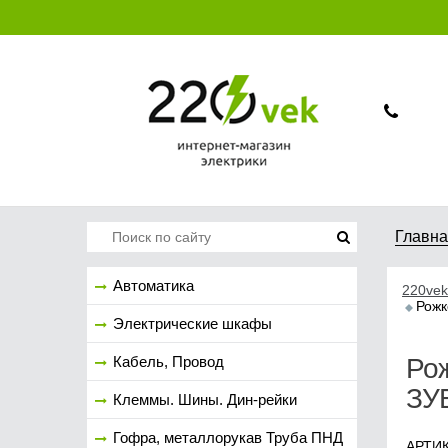
Главн
Автоматика
220vek
Рожк
Электрические шкафы
Кабель, Провод
Рож
ЗУ
Клеммы. Шины. Дин-рейки
Гофра, металлорукав Труба ПНД
АРТИК