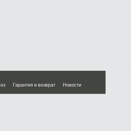
воз
Гарантия и возврат
Новости
 Дмитровского ш.)