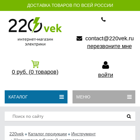
ДОСТАВКА ТОВАРОВ ПО ВСЕЙ РОССИИ
contact@220vek.ru
перезвоните мне
0
руб.
(0
товаров)
войти
КАТАЛОГ
МЕНЮ
220vek
Каталог продукции
Инструмент