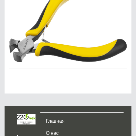
Главная
О нас