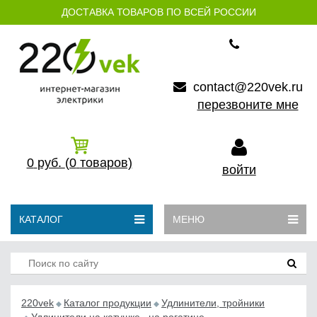
ДОСТАВКА ТОВАРОВ ПО ВСЕЙ РОССИИ
contact@220vek.ru
перезвоните мне
0
руб.
(0
товаров)
войти
КАТАЛОГ
МЕНЮ
220vek
Каталог продукции
Удлинители, тройники