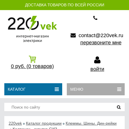
ДОСТАВКА ТОВАРОВ ПО ВСЕЙ РОССИИ
contact@220vek.ru
перезвоните мне
0
руб.
(0
товаров)
войти
КАТАЛОГ
МЕНЮ
220vek
Каталог продукции
Клеммы. Шины. Дин-рейки