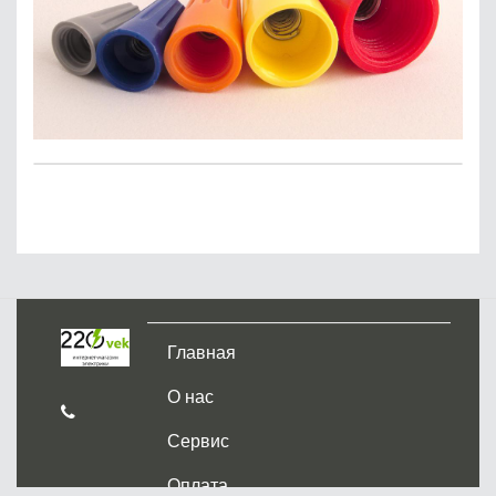
Главная
О нас
Сервис
Оплата