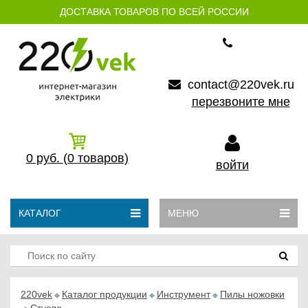
ДОСТАВКА ТОВАРОВ ПО ВСЕЙ РОССИИ
contact@220vek.ru
перезвоните мне
0
руб.
(0
товаров)
войти
КАТАЛОГ
МЕНЮ
220vek
Каталог продукции
Инструмент
Пилы ножовки