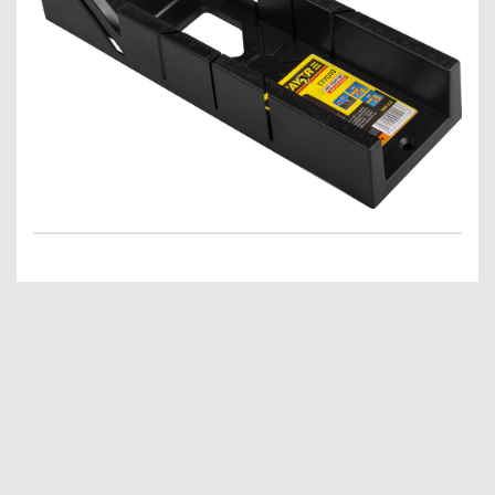
Главная
О нас