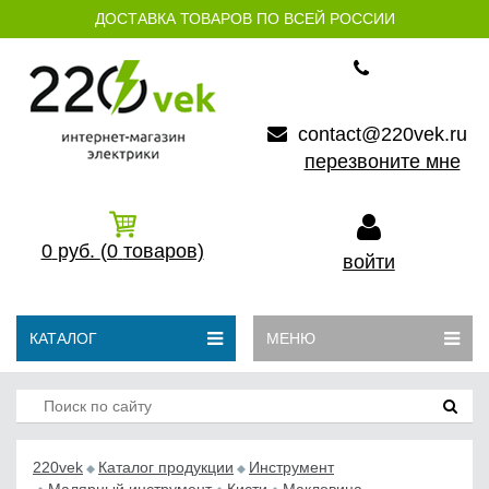
ДОСТАВКА ТОВАРОВ ПО ВСЕЙ РОССИИ
contact@220vek.ru
перезвоните мне
0
руб.
(0
товаров)
войти
КАТАЛОГ
МЕНЮ
220vek
Каталог продукции
Инструмент