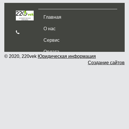
Главная
О нас
Сервис
Оплата
© 2020, 220vek
Юридическая информация
Создание сайтов
Доставка и самовывоз
Гарантия и возврат
Новости
Контакты
Прайслист
г. Москва, Дмитровское шоссе дом