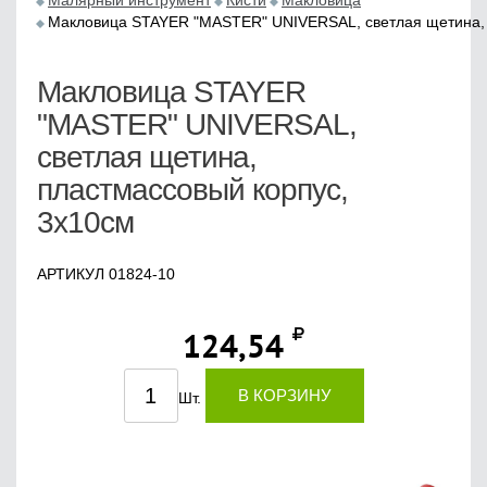
Малярный инструмент
Кисти
Макловица
Макловица STAYER "MASTER" UNIVERSAL, светлая щетина, 
Макловица STAYER
"MASTER" UNIVERSAL,
светлая щетина,
пластмассовый корпус,
3х10см
АРТИКУЛ 01824-10
124,54
В КОРЗИНУ
Шт.