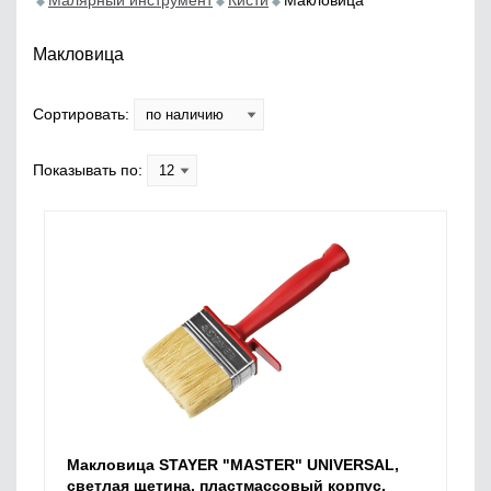
Малярный инструмент
Кисти
Макловица
Макловица
Сортировать:
Показывать по:
Макловица STAYER "MASTER" UNIVERSAL,
светлая щетина, пластмассовый корпус,