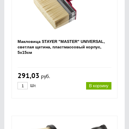
Макловица STAYER "MASTER" UNIVERSAL,
светлая щетина, пластмассовый корпус,
5х15см
291,03
руб.
Шт.
В корзину