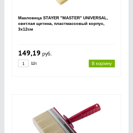
Макловица STAYER "MASTER" UNIVERSAL,
светлая щетина, пластмассовый корпус,
3х12см
149,19
руб.
Шт.
В корзину