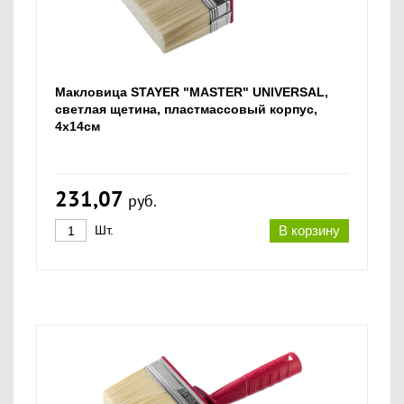
Макловица STAYER "MASTER" UNIVERSAL,
светлая щетина, пластмассовый корпус,
4х14см
231,07
руб.
Шт.
В корзину