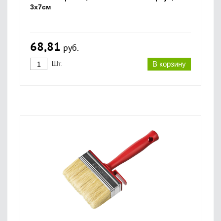
3х7см
68,81
руб.
Шт.
В корзину