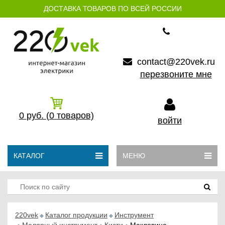
ДОСТАВКА ТОВАРОВ ПО ВСЕЙ РОССИИ
contact@220vek.ru
перезвоните мне
0
руб.
(0
товаров)
войти
КАТАЛОГ
МЕНЮ
220vek
Каталог продукции
Инструмент