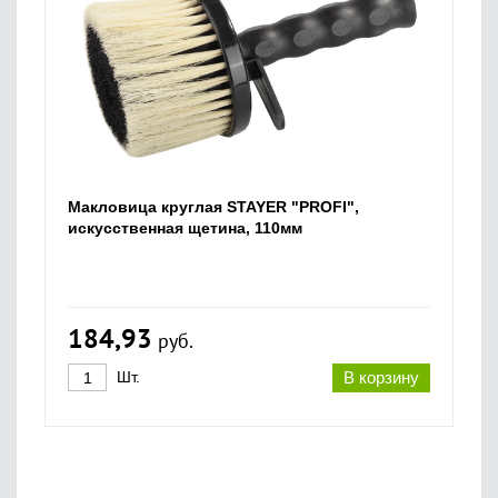
Макловица круглая STAYER "PROFI",
искусственная щетина, 110мм
184,93
руб.
Шт.
В корзину