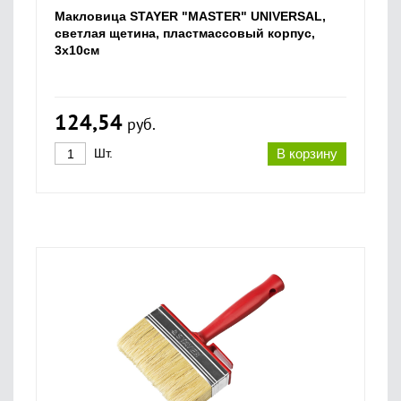
Макловица STAYER "MASTER" UNIVERSAL,
светлая щетина, пластмассовый корпус,
3х10см
124,54
руб.
Шт.
В корзину