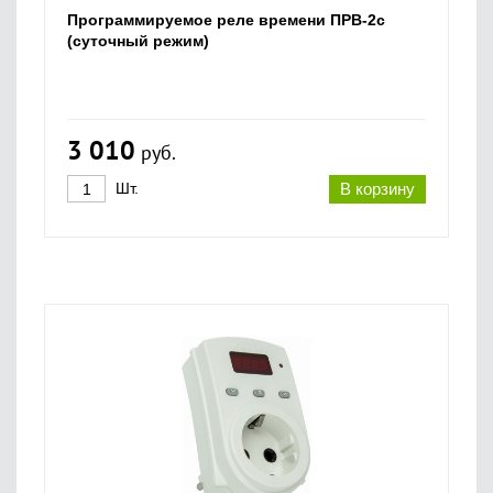
Программируемое реле времени ПРВ-2с
(суточный режим)
3 010
руб.
Шт.
В корзину