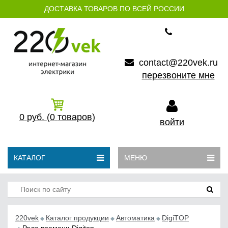
ДОСТАВКА ТОВАРОВ ПО ВСЕЙ РОССИИ
contact@220vek.ru
перезвоните мне
0
руб.
(0
товаров)
войти
КАТАЛОГ
МЕНЮ
220vek
Каталог продукции
Автоматика
DigiTOP