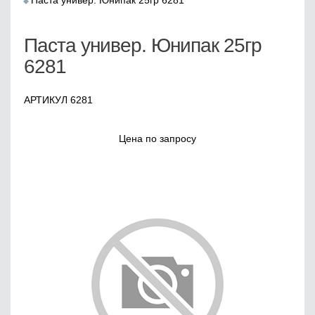
Паста универ. Юнипак 25гр 6281
Паста универ. Юнипак 25гр
6281
АРТИКУЛ 6281
Цена по запросу