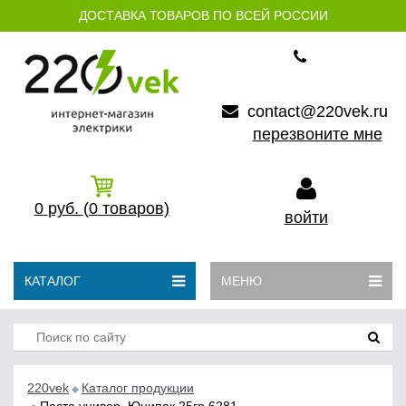
ДОСТАВКА ТОВАРОВ ПО ВСЕЙ РОССИИ
contact@220vek.ru
перезвоните мне
0
руб.
(0
товаров)
войти
КАТАЛОГ
МЕНЮ
220vek
Каталог продукции