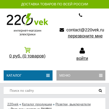
ДОСТАВКА ТОВАРОВ ПО ВСЕЙ РОССИИ
contact@220vek.ru
перезвоните мне
0
руб.
(0
товаров)
войти
КАТАЛОГ
МЕНЮ
220vek
Каталог продукции
Розетки, выключатели