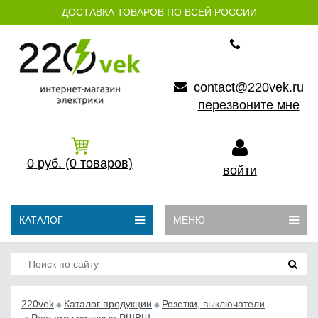
ДОСТАВКА ТОВАРОВ ПО ВСЕЙ РОССИИ
contact@220vek.ru
перезвоните мне
0
руб.
(0
товаров)
войти
КАТАЛОГ
МЕНЮ
220vek
Каталог продукции
Розетки, выключатели