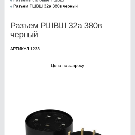
Разъемы силовые РШВШ
Разъем РШВШ 32а 380в черный
Разъем РШВШ 32а 380в
черный
АРТИКУЛ 1233
Цена по запросу