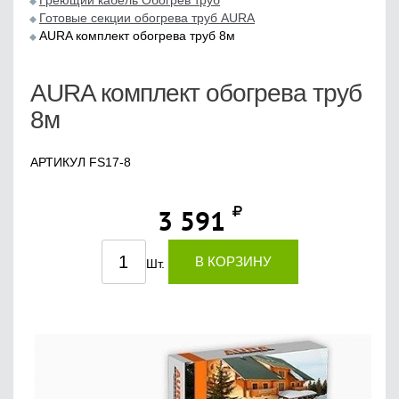
Греющий кабель Обогрев труб
Готовые секции обогрева труб AURA
AURA комплект обогрева труб 8м
AURA комплект обогрева труб
8м
АРТИКУЛ FS17-8
3 591
В КОРЗИНУ
Шт.