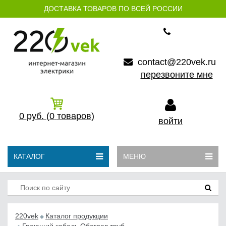
ДОСТАВКА ТОВАРОВ ПО ВСЕЙ РОССИИ
contact@220vek.ru
перезвоните мне
0
руб.
(0
товаров)
войти
КАТАЛОГ
МЕНЮ
220vek
Каталог продукции