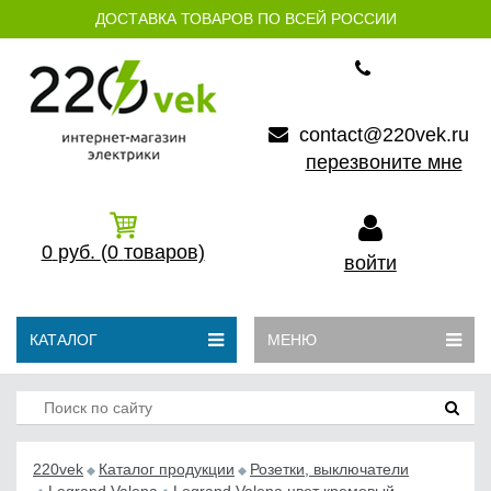
ДОСТАВКА ТОВАРОВ ПО ВСЕЙ РОССИИ
contact@220vek.ru
перезвоните мне
0
руб.
(0
товаров)
войти
КАТАЛОГ
МЕНЮ
220vek
Каталог продукции
Розетки, выключатели