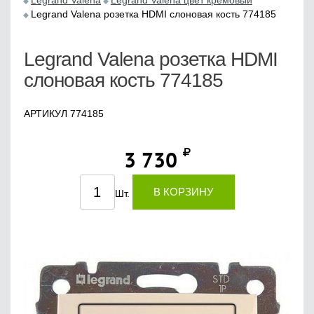
Legrand Valena
Legrand Valena цвет кремовый
Legrand Valena розетка HDMI слоновая кость 774185
Legrand Valena розетка HDMI
слоновая кость 774185
АРТИКУЛ 774185
3 730
В КОРЗИНУ
Шт.