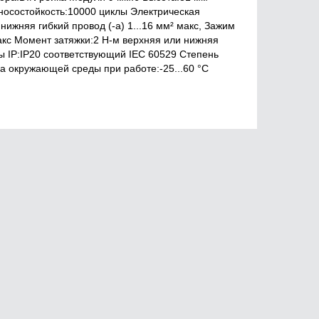
носостойкость:10000 циклы Электрическая
ижняя гибкий провод (-а) 1...16 мм² макс, Зажим
макс Момент затяжки:2 Н-м верхняя или нижняя
 IP:IP20 соответствующий IEC 60529 Степень
ра окружающей среды при работе:-25...60 °C