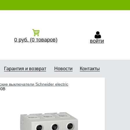
0
руб.
(0
товаров)
войти
Гарантия и возврат
Новости
Контакты
кие выключатели Schneider electric
00В