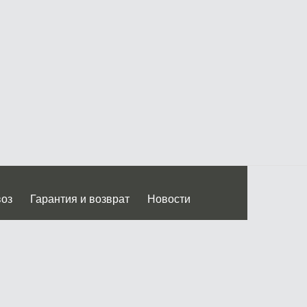
воз
Гарантия и возврат
Новости
 Дмитровского ш.)