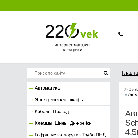
Главн
Автоматика
220vek
Авто
Электрические шкафы
Кабель, Провод
Ав
Sch
Клеммы. Шины. Дин-рейки
4,5
Гофра, металлорукав Труба ПНД