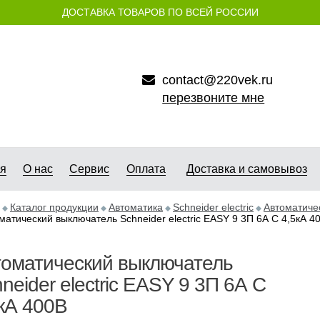
ДОСТАВКА ТОВАРОВ ПО ВСЕЙ РОССИИ
contact@220vek.ru
перезвоните мне
ая
О нас
Сервис
Оплата
Доставка и самовывоз
Каталог продукции
Автоматика
Schneider electric
Автоматичес
матический выключатель Schneider electric EASY 9 3П 6А С 4,5кА 4
томатический выключатель
neider electric EASY 9 3П 6А С
кА 400В