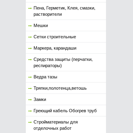
Пена, Герметик, Клея, смазки,
растворители
Мешки
Сетки строительные
Маркера, карандаши
Средства защиты (перчатки,
респираторы)
Ведра тазы
Тряпки,полотенца,ветошь
Замки
Греющий кабель Обогрев труб
Стройматериалы для
отделочных работ