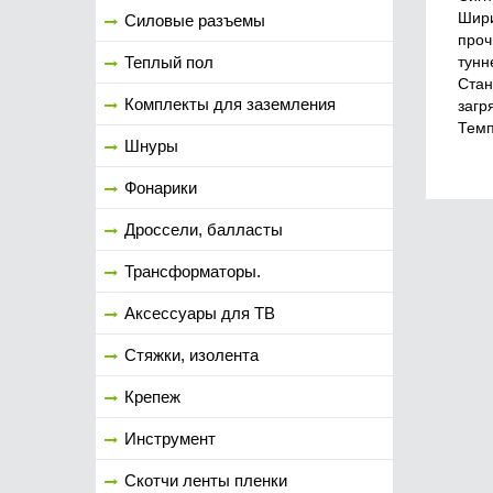
Шири
Силовые разъемы
проч
тунн
Теплый пол
Стан
Комплекты для заземления
загр
Темп
Шнуры
Фонарики
Дроссели, балласты
Трансформаторы.
Аксессуары для ТВ
Стяжки, изолента
Крепеж
Инструмент
Скотчи ленты пленки