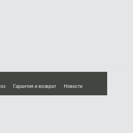
воз
Гарантия и возврат
Новости
 Дмитровского ш.)