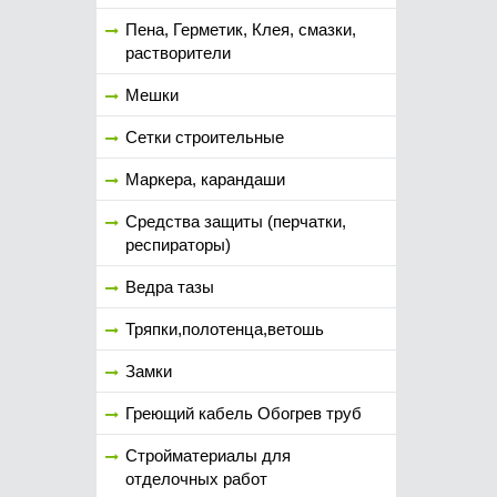
Пена, Герметик, Клея, смазки,
растворители
Мешки
Сетки строительные
Маркера, карандаши
Средства защиты (перчатки,
респираторы)
Ведра тазы
Тряпки,полотенца,ветошь
Замки
Греющий кабель Обогрев труб
Стройматериалы для
отделочных работ