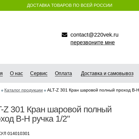
ДОСТАВКА ТОВАРОВ ПО ВСЕЙ РОССИИ
contact@220vek.ru
перезвоните мне
ая
О нас
Сервис
Оплата
Доставка и самовывоз
Каталог продукции
ALT-Z 301 Кран шаровой полный проход В-Н 
-Z 301 Кран шаровой полный
ход В-Н ручка 1/2"
УЛ 014010301