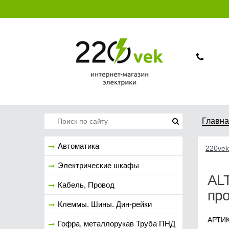
Главн
Автоматика
220vek
Электрические шкафы
ALT
Кабель, Провод
про
Клеммы. Шины. Дин-рейки
АРТИК
Гофра, металлорукав Труба ПНД