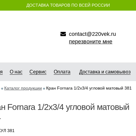
ДОСТАВКА ТОВАРОВ ПО ВСЕЙ РОССИИ
contact@220vek.ru
перезвоните мне
ая
О нас
Сервис
Оплата
Доставка и самовывоз
Каталог продукции
Кран Fornara 1/2х3/4 угловой матовый 381
н Fornara 1/2х3/4 угловой матовый
1
УЛ 381