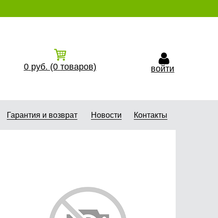
0
руб.
(0
товаров)
войти
Гарантия и возврат
Новости
Контакты