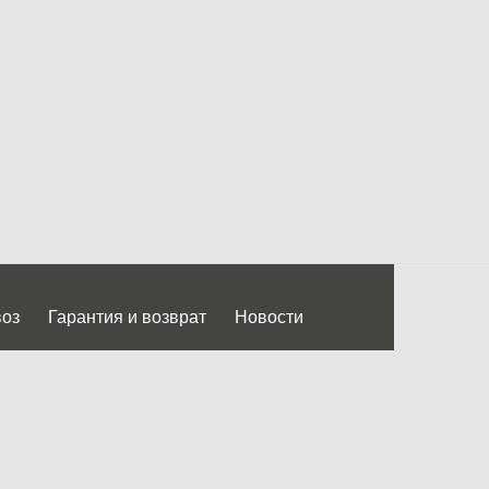
воз
Гарантия и возврат
Новости
 Дмитровского ш.)