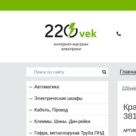
Главн
Автоматика
220vek
Электрические шкафы
Кра
Кабель, Провод
38
Клеммы. Шины. Дин-рейки
АРТИК
Гофра, металлорукав Труба ПНД