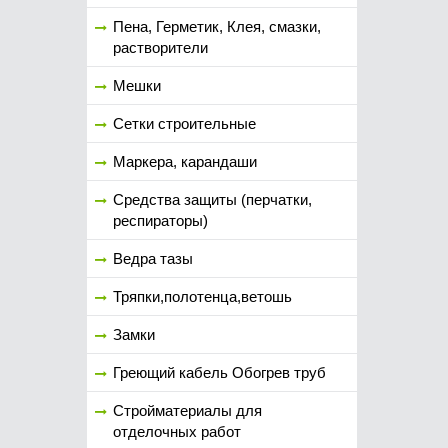
Пена, Герметик, Клея, смазки,
растворители
Мешки
Сетки строительные
Маркера, карандаши
Средства защиты (перчатки,
респираторы)
Ведра тазы
Тряпки,полотенца,ветошь
Замки
Греющий кабель Обогрев труб
Стройматериалы для
отделочных работ