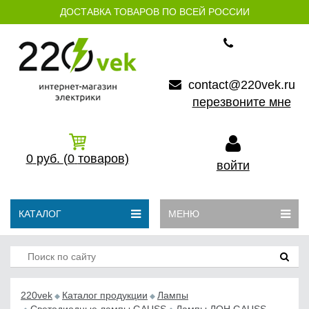
ДОСТАВКА ТОВАРОВ ПО ВСЕЙ РОССИИ
contact@220vek.ru
перезвоните мне
0
руб.
(0
товаров)
войти
КАТАЛОГ
МЕНЮ
220vek
Каталог продукции
Лампы