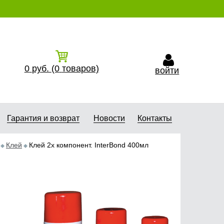
0
руб.
(0
товаров)
войти
Гарантия и возврат
Новости
Контакты
Клей
Клей 2х компонент. InterBond 400мл