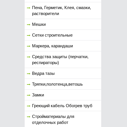
Пена, Герметик, Клея, смазки,
растворители
Мешки
Сетки строительные
Маркера, карандаши
Средства защиты (перчатки,
респираторы)
Ведра тазы
Тряпки,полотенца,ветошь
Замки
Греющий кабель Обогрев труб
Стройматериалы для
отделочных работ