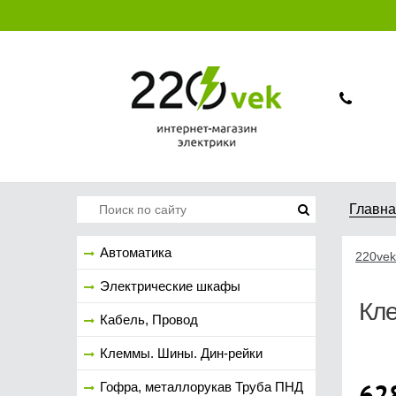
Главн
Автоматика
220vek
Электрические шкафы
Кле
Кабель, Провод
Клеммы. Шины. Дин-рейки
62
Гофра, металлорукав Труба ПНД