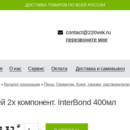
ДОСТАВКА ТОВАРОВ ПО ВСЕЙ РОССИИ
contact@220vek.ru
перезвоните мне
ая
О нас
Сервис
Оплата
Доставка и самовывоз
Каталог продукции
Пена, Герметик, Клея, смазки, растворители
й 2х компонент. InterBond 400мл
8,32