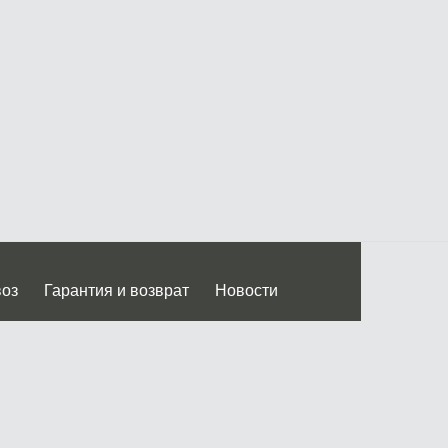
воз
Гарантия и возврат
Новости
 Дмитровского ш.)