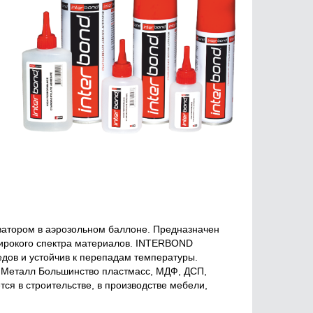
ватором в аэрозольном баллоне. Предназначен
широкого спектра материалов. INTERBOND
ледов и устойчив к перепадам температуры.
, Металл Большинство пластмасс, МДФ, ДСП,
тся в строительстве, в производстве мебели,