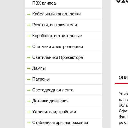
ПВХ клипса
Кабельный канал, лотки
Розетки, выключатели
Коробки ответвительные
Счетчики электроэнергии
Светильники Прожектора
Лампы
ОПИ
Патроны
Светодиодная лента
Унив
для 
Датчики движения
обла
Сфер
Удлинители, тройники
Фане
рекл
Стабилизаторы напряжения