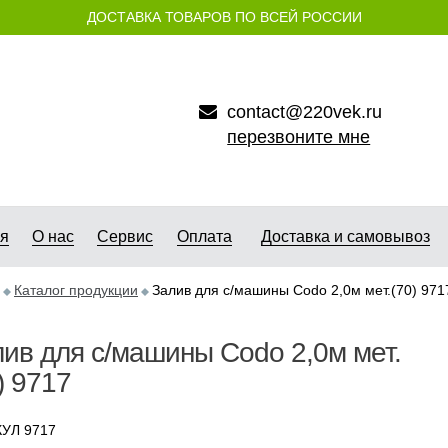
ДОСТАВКА ТОВАРОВ ПО ВСЕЙ РОССИИ
contact@220vek.ru
перезвоните мне
ая
О нас
Сервис
Оплата
Доставка и самовывоз
Каталог продукции
Залив для с/машины Codo 2,0м мет.(70) 971
ив для с/машины Codo 2,0м мет.
) 9717
УЛ 9717