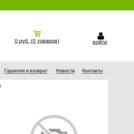
0
руб.
(0
товаров)
войти
Гарантия и возврат
Новости
Контакты
7