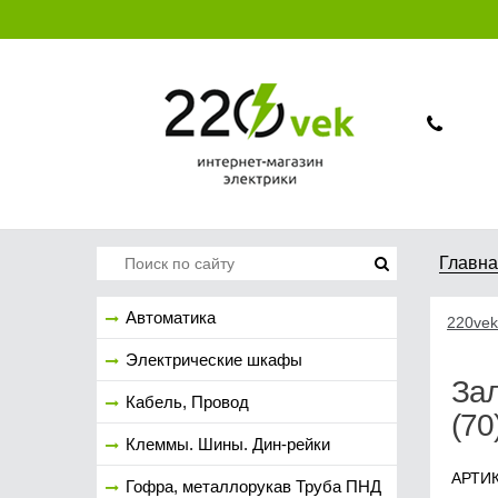
Главн
Автоматика
220vek
Электрические шкафы
Зал
Кабель, Провод
(70
Клеммы. Шины. Дин-рейки
АРТИК
Гофра, металлорукав Труба ПНД