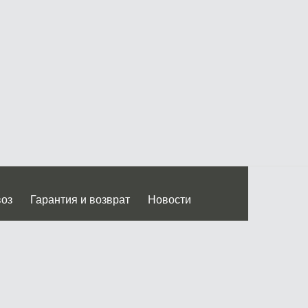
воз
Гарантия и возврат
Новости
 Дмитровского ш.)