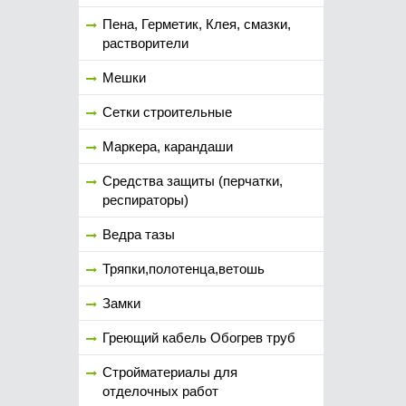
Пена, Герметик, Клея, смазки,
растворители
Мешки
Сетки строительные
Маркера, карандаши
Средства защиты (перчатки,
респираторы)
Ведра тазы
Тряпки,полотенца,ветошь
Замки
Греющий кабель Обогрев труб
Стройматериалы для
отделочных работ