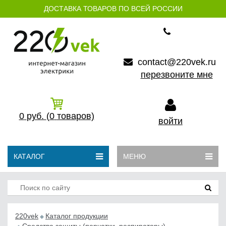
ДОСТАВКА ТОВАРОВ ПО ВСЕЙ РОССИИ
contact@220vek.ru
перезвоните мне
0
руб.
(0
товаров)
войти
КАТАЛОГ
МЕНЮ
220vek
Каталог продукции