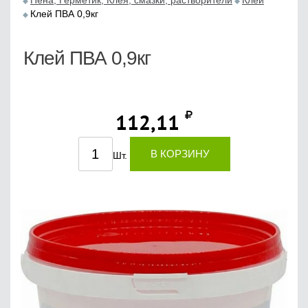
Пена, Герметик, Клея, смазки, растворители
Клей
Клей ПВА 0,9кг
Клей ПВА 0,9кг
112,11
В КОРЗИНУ
Шт.