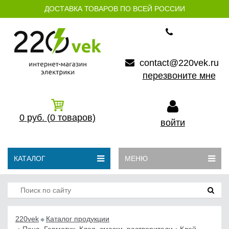
ДОСТАВКА ТОВАРОВ ПО ВСЕЙ РОССИИ
contact@220vek.ru
перезвоните мне
0
руб.
(0
товаров)
войти
КАТАЛОГ
МЕНЮ
220vek
Каталог продукции