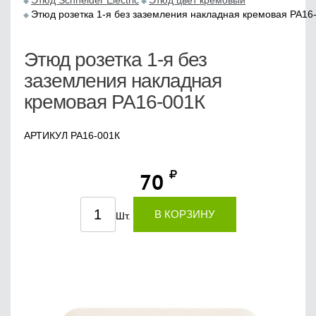
Этюд Schneider Electric
Этюд цвет кремовый
Этюд розетка 1-я без заземления накладная кремовая РА16
Этюд розетка 1-я без
заземления накладная
кремовая РА16-001К
АРТИКУЛ РА16-001К
70
В КОРЗИНУ
Шт.