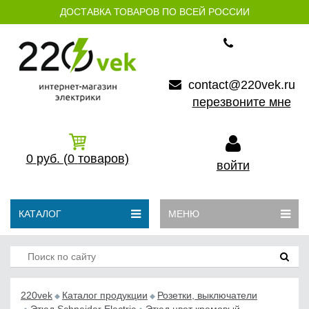
ДОСТАВКА ТОВАРОВ ПО ВСЕЙ РОССИИ
contact@220vek.ru
перезвоните мне
0
руб.
(0
товаров)
войти
КАТАЛОГ
МЕНЮ
220vek
Каталог продукции
Розетки, выключатели