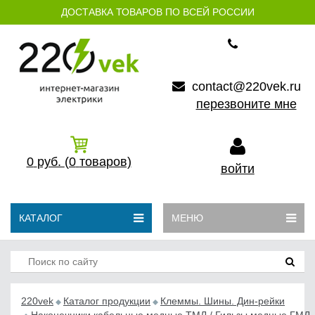
ДОСТАВКА ТОВАРОВ ПО ВСЕЙ РОССИИ
contact@220vek.ru
перезвоните мне
0
руб.
(0
товаров)
войти
КАТАЛОГ
МЕНЮ
220vek
Каталог продукции
Клеммы. Шины. Дин-рейки