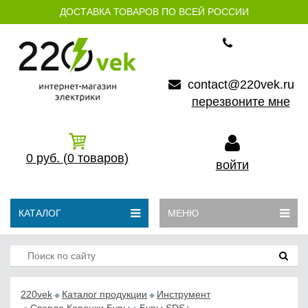
ДОСТАВКА ТОВАРОВ ПО ВСЕЙ РОССИИ
contact@220vek.ru
перезвоните мне
0
руб.
(0
товаров)
войти
КАТАЛОГ
МЕНЮ
220vek
Каталог продукции
Инструмент