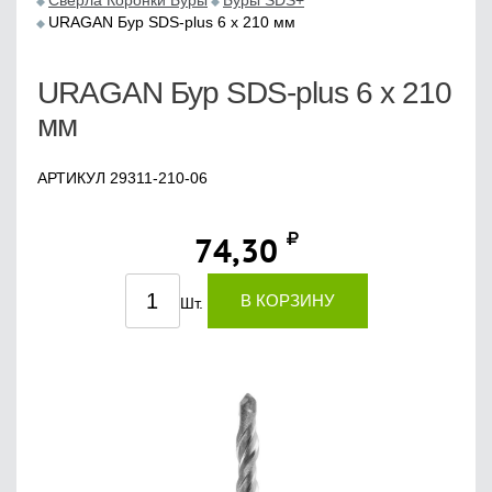
Сверла Коронки Буры
Буры SDS+
URAGAN Бур SDS-plus 6 х 210 мм
URAGAN Бур SDS-plus 6 х 210
мм
АРТИКУЛ 29311-210-06
74,30
В КОРЗИНУ
Шт.