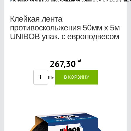
Клейкая лента противоскольжения 50мм х 5м UNIBOB упак.
Клейкая лента
противоскольжения 50мм х 5м
UNIBOB упак. с европодвесом
267,30
В КОРЗИНУ
Шт.