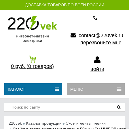
ДОСТАВКА ТОВАРОВ ПО ВСЕЙ РОССИИ
contact@220vek.ru
перезвоните мне
0
руб.
(0
товаров)
войти
КАТАЛОГ
МЕНЮ
220vek
Каталог продукции
Скотчи ленты пленки