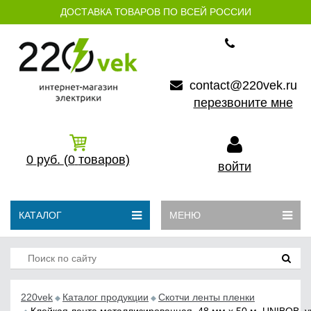
ДОСТАВКА ТОВАРОВ ПО ВСЕЙ РОССИИ
contact@220vek.ru
перезвоните мне
0
руб.
(0
товаров)
войти
КАТАЛОГ
МЕНЮ
220vek
Каталог продукции
Скотчи ленты пленки