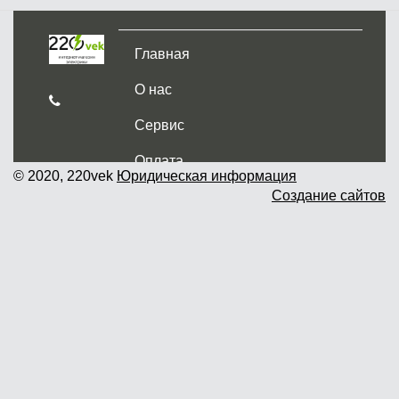
Главная
О нас
Сервис
Оплата
© 2020, 220vek
Юридическая информация
Создание сайтов
Доставка и самовывоз
Гарантия и возврат
Новости
Контакты
Прайслист
г. Москва, Дмитровское шоссе дом