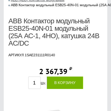
ABB (АББ) Контактор модульный
ABB Контактор модульный ESB25-40N-01 модульный (25А АС
ABB Контактор модульный
ESB25-40N-01 модульный
(25А АС-1, 4НО), катушка 24В
AC/DC
АРТИКУЛ 1SAE231111R0140
2 367,39
В КОРЗИНУ
Шт.