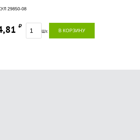
УЛ 29850-08
4,81
В КОРЗИНУ
Шт.