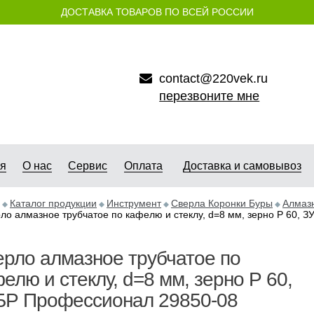
ДОСТАВКА ТОВАРОВ ПО ВСЕЙ РОССИИ
contact@220vek.ru
перезвоните мне
ая
О нас
Сервис
Оплата
Доставка и самовывоз
Каталог продукции
Инструмент
Сверла Коронки Буры
Алмазн
ло алмазное трубчатое по кафелю и стеклу, d=8 мм, зерно Р 60, 
рло алмазное трубчатое по
елю и стеклу, d=8 мм, зерно Р 60,
БР Профессионал 29850-08