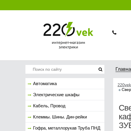
Главн
Автоматика
220vek
Свер
Электрические шкафы
Кабель, Провод
Све
каф
Клеммы. Шины. Дин-рейки
ЗУ
Гофра, металлорукав Труба ПНД