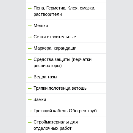
Пена, Герметик, Клея, смазки,
растворители
Мешки
Сетки строительные
Маркера, карандаши
Средства защиты (перчатки,
респираторы)
Ведра тазы
Тряпки,полотенца,ветошь
Замки
Греющий кабель Обогрев труб
Стройматериалы для
отделочных работ