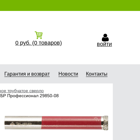
0
руб.
(0
товаров)
войти
Гарантия и возврат
Новости
Контакты
ое трубчатое сверло
ЗУБР Профессионал 29850-08