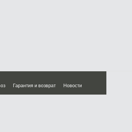
воз
Гарантия и возврат
Новости
 Дмитровского ш.)