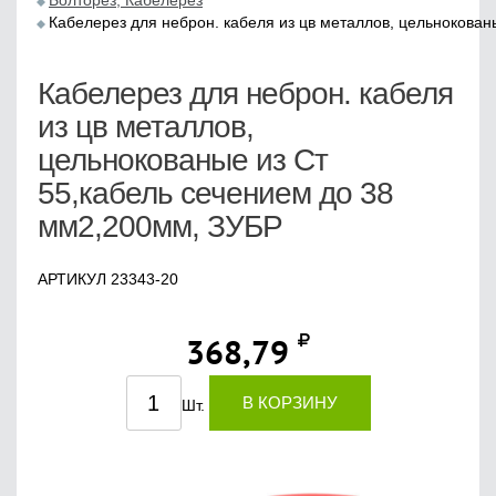
Болторез, Кабелерез
Кабелерез для неброн. кабеля из цв металлов, цельнокован
Кабелерез для неброн. кабеля
из цв металлов,
цельнокованые из Ст
55,кабель сечением до 38
мм2,200мм, ЗУБР
АРТИКУЛ 23343-20
368,79
В КОРЗИНУ
Шт.