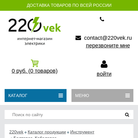
ДОСТАВКА ТОВАРОВ ПО ВСЕЙ РОССИИ
contact@220vek.ru
перезвоните мне
0
руб.
(0
товаров)
войти
КАТАЛОГ
МЕНЮ
220vek
Каталог продукции
Инструмент