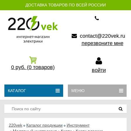
ДОСТАВКА ТОВАРОВ ПО ВСЕЙ РОССИИ
contact@220vek.ru
перезвоните мне
0
руб.
(0
товаров)
войти
КАТАЛОГ
МЕНЮ
220vek
Каталог продукции
Инструмент