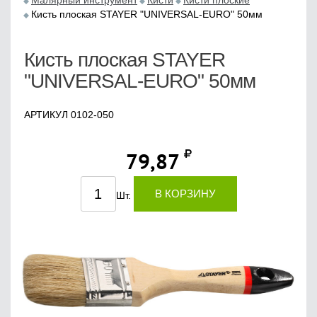
Малярный инструмент
Кисти
Кисти плоские
Кисть плоская STAYER "UNIVERSAL-EURO" 50мм
Кисть плоская STAYER
"UNIVERSAL-EURO" 50мм
АРТИКУЛ 0102-050
79,87
В КОРЗИНУ
Шт.