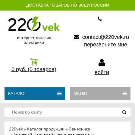
ДОСТАВКА ТОВАРОВ ПО ВСЕЙ РОССИИ
contact@220vek.ru
перезвоните мне
0
руб.
(0
товаров)
войти
КАТАЛОГ
МЕНЮ
220vek
Каталог продукции
Санехника