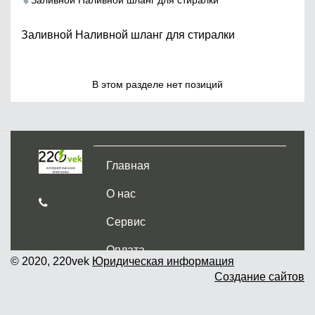
Заливной Наливной шланг для стиралки
Заливной Наливной шланг для стиралки
В этом разделе нет позиций
Главная
О нас
Сервис
Оплата
© 2020, 220vek
Юридическая информация
Создание сайтов
Доставка и самовывоз
Гарантия и возврат