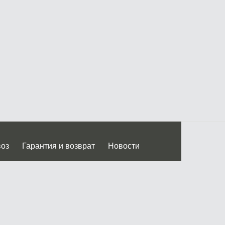
воз
Гарантия и возврат
Новости
 Дмитровского ш.)