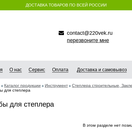
ДОСТАВКА ТОВАРОВ ПО ВСЕЙ РОССИИ
contact@220vek.ru
перезвоните мне
ая
О нас
Сервис
Оплата
Доставка и самовывоз
Каталог продукции
Инструмент
Степлера строительные, Закл
ы для степлера
бы для степлера
В этом разделе нет пози