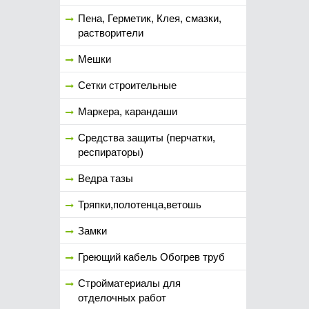
Пена, Герметик, Клея, смазки,
растворители
Мешки
Сетки строительные
Маркера, карандаши
Средства защиты (перчатки,
респираторы)
Ведра тазы
Тряпки,полотенца,ветошь
Замки
Греющий кабель Обогрев труб
Стройматериалы для
отделочных работ