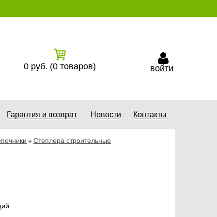
0
руб.
(0
товаров)
войти
Гарантия и возврат
Новости
Контакты
епочники
Степлера строительные
ций