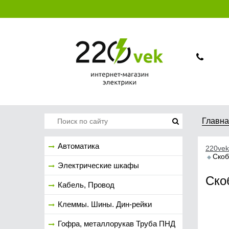
Главн
Автоматика
220vek
Скоб
Электрические шкафы
Ско
Кабель, Провод
Клеммы. Шины. Дин-рейки
Гофра, металлорукав Труба ПНД